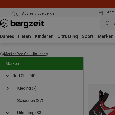
Acht
Advies uit de bergen
Dames
Heren
Kinderen
Uitrusting
Sport
Merken
Merken
Red Chili
Uitrusting
Merken
Red Chili
(40)
Kleding
(7)
Schoenen
(27)
Uitrusting
(33)