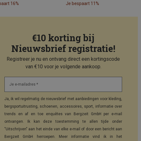
paart 16%
Je bespaart 11%
€10 korting bij
Nieuwsbrief registratie!
Registreer je nu en ontvang direct een kortingscode
van €10 voor je volgende aankoop.
Je e-mailadres *
Ja, ik wil regelmatig de nieuwsbrief met aanbiedingen voor kleding,
bergsportuitrusting, schoenen, accessoires, sport, informatie over
trends en af en toe enquêtes van Bergzeit GmbH per e-mail
ontvangen. Ik kan deze toestemming te allen tijde onder
"Uitschrijven" aan het einde van elke e-mail of door een bericht aan
Bergzeit GmbH herroepen. Meer informatie vind ik in het