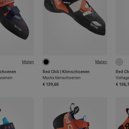
Maten
Maten
mschoenen
Red Chili | Klimschoenen
Red Ch
choenen
Mystix klimschoenen
Voltage
€ 139,60
€ 136,