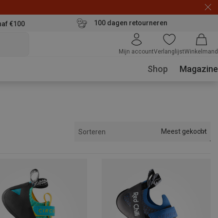
100 dagen retourneren
naf €100
Mijn account
Verlanglijst
Winkelmand
Shop
Magazine
Meest gekocht
Sorteren