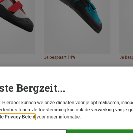
Je bespaart 14%
Je bes
ste Bergzeit...
s. Hierdoor kunnen we onze diensten voor je optimaliseren, inho
rtenties tonen. Je toestemming kan ook de verwerking van je g
e Privacy Beleid
voor meer informatie.