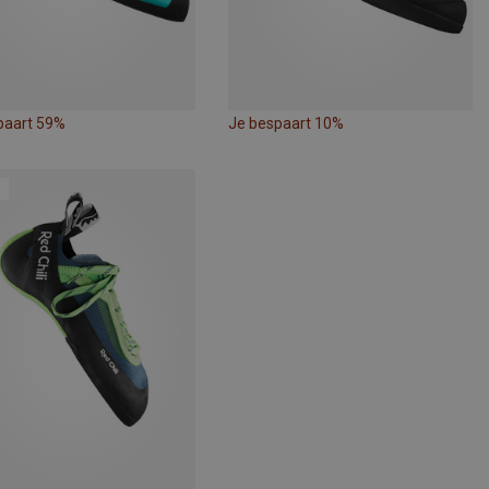
paart 59%
Je bespaart 10%