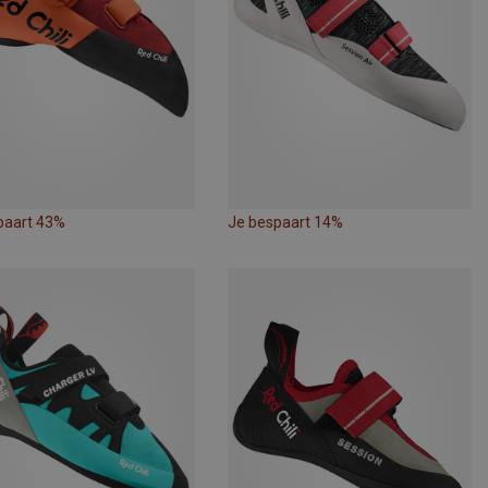
paart 43%
Je bespaart 14%