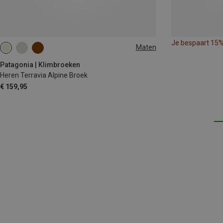
Je bespaart 15
Maten
Patagonia | Klimbroeken
Heren Terravia Alpine Broek
€ 159,95