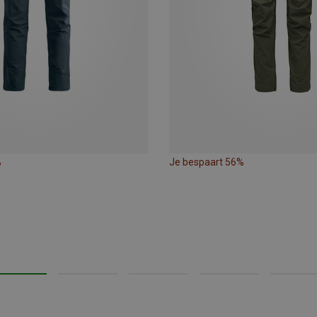
%
Je bespaart 56%