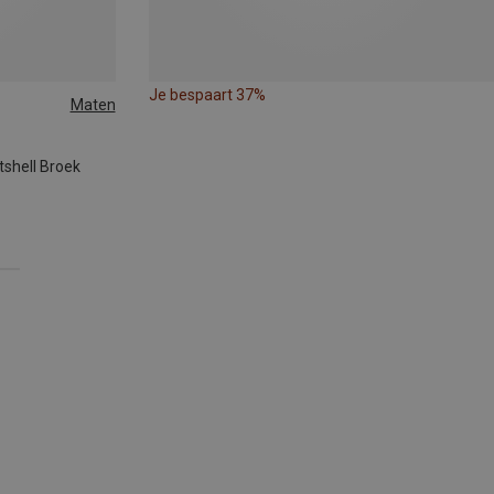
Je bespaart 37%
Maten
tshell Broek