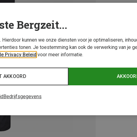
ste Bergzeit...
s. Hierdoor kunnen we onze diensten voor je optimaliseren, inho
rtenties tonen. Je toestemming kan ook de verwerking van je g
e Privacy Beleid
voor meer informatie.
T AKKOORD
AKKOOR
id
Bedrijfsgegevens