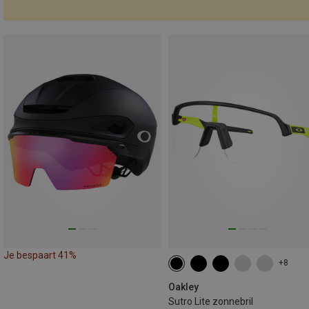
Je bespaart 41%
+8
Oakley
Sutro Lite zonnebril