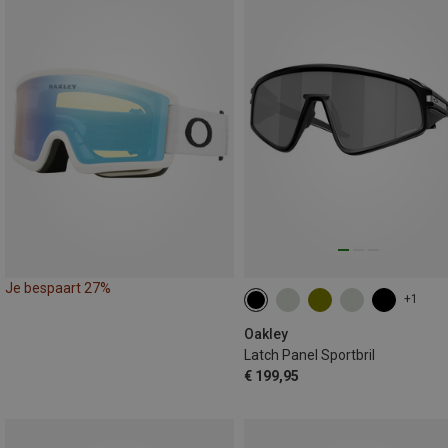
Je bespaart 27%
+1
Oakley
Latch Panel Sportbril
€ 199,95