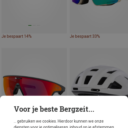
Je bespaart 14%
Je bespaart 33%
Voor je beste Bergzeit...
... gebruiken we cookies. Hierdoor kunnen we onze
diensten voor je optimaliseren, inhoud op je afstemmen