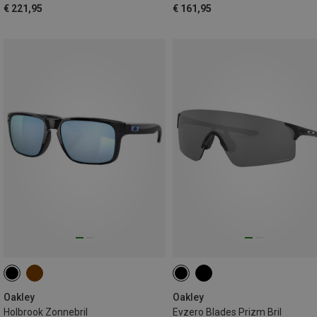
€ 221,95
€ 161,95
Oakley
Oakley
Holbrook Zonnebril
Evzero Blades Prizm Bril