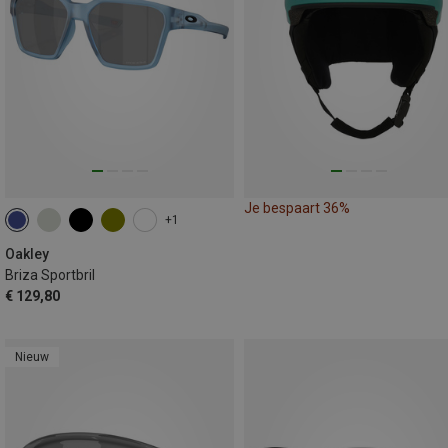
Je bespaart 36%
+1
Oakley
Briza Sportbril
€ 129,80
Nieuw