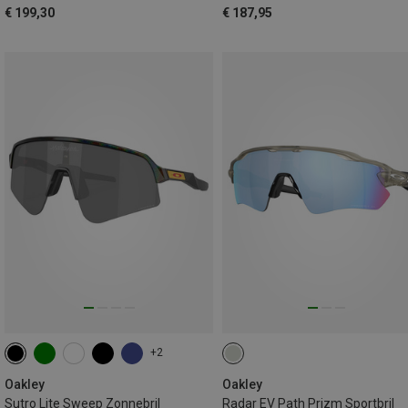
€ 199,30
€ 187,95
+2
Oakley
Oakley
Sutro Lite Sweep Zonnebril
Radar EV Path Prizm Sportbril