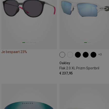
Je bespaart 23%
+3
Oakley
Flak 2.0 XL Prizm Sportbril
€ 237,95