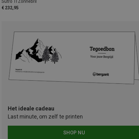
Sutro TI Zonnebril
€ 232,95
Het ideale cadeau
Last minute, om zelf te printen
SHOP NU