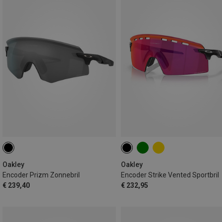
Oakley
Oakley
Encoder Prizm Zonnebril
Encoder Strike Vented Sportbril
€ 239,40
€ 232,95