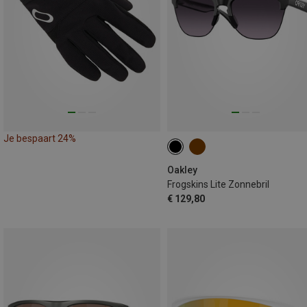
Je bespaart 24%
Oakley
Frogskins Lite Zonnebril
€ 129,80