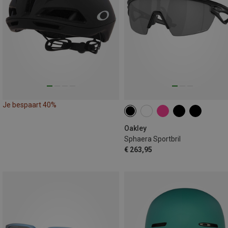
Je bespaart 40%
Oakley
Sphaera Sportbril
€ 263,95