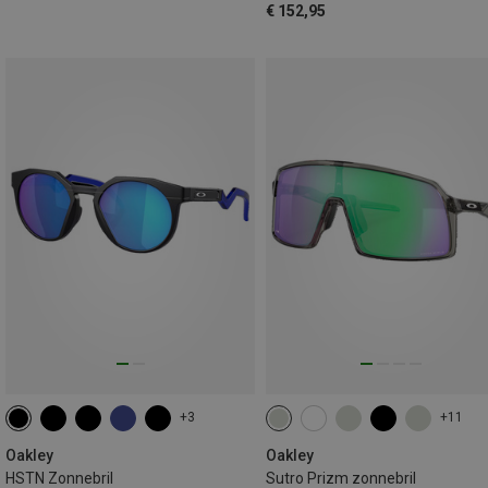
€ 152,95
+3
+11
Oakley
Oakley
HSTN Zonnebril
Sutro Prizm zonnebril