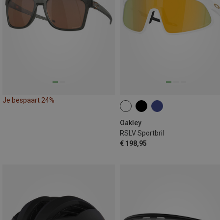
Je bespaart 24%
Oakley
RSLV Sportbril
€ 198,95