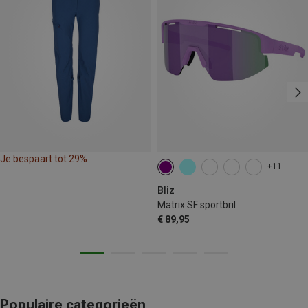
Je bespaart tot 29%
+11
Bliz
Matrix SF sportbril
€ 89,95
Populaire categorieën