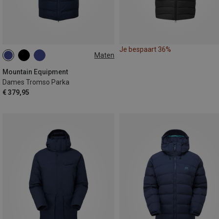
Je bespaart 36%
Maten
XS
S
M
L
XL
Mountain Equipment
Dames Tromso Parka
€ 379,95