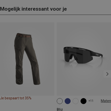
Mogelijk interessant voor je
Je bespaart tot 35%
Maten
+11
ONE SIZE
Bliz