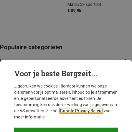
Matrix SF sportbril
€ 89,95
Populaire categorieën
BACKPACKS
Voor je beste Bergzeit...
... gebruiken we cookies. Hierdoor kunnen we onze
diensten voor je optimaliseren, inhoud op je afstemmen
en je gepersonaliseerde advertenties tonen. Je
toestemming kan ook de verwerking van je gegevens in
de VS omvatten. Zie het
Google Privacy Beleid
voor
meer informatie.