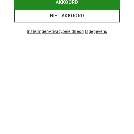
AKKOORD
NIET AKKOORD
Instellingen
Privacybeleid
Bedrijfsgegevens