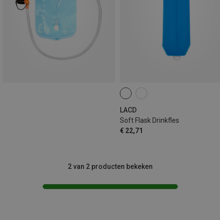
LACD
Soft Flask Drinkfles
€ 22,71
2 van 2 producten bekeken