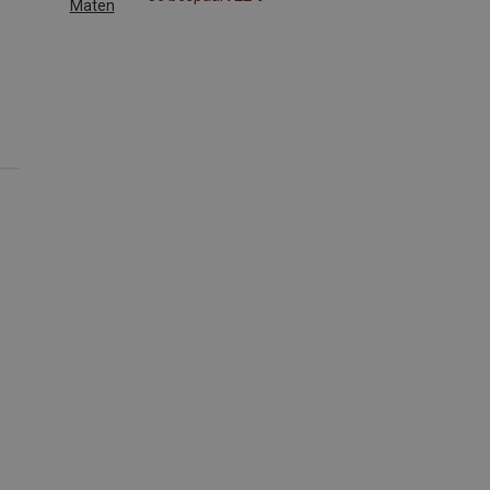
Maten
L