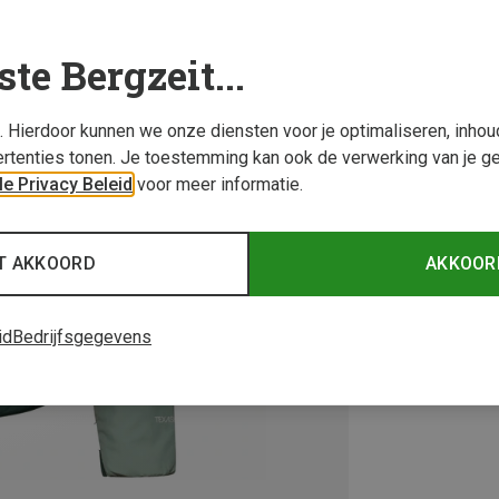
ste Bergzeit...
s. Hierdoor kunnen we onze diensten voor je optimaliseren, inho
rtenties tonen. Je toestemming kan ook de verwerking van je g
e Privacy Beleid
voor meer informatie.
T AKKOORD
AKKOOR
id
Bedrijfsgegevens