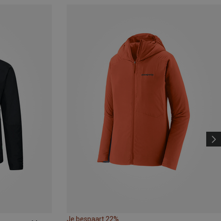
Je bespaart 22%