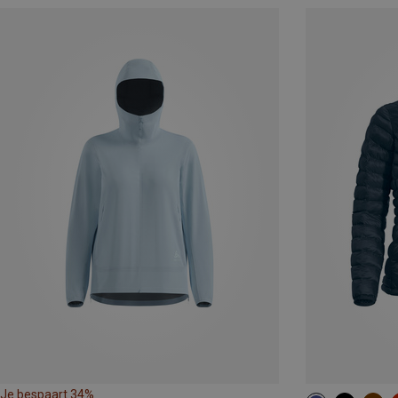
Je bespaart 34%