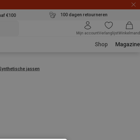
100 dagen retourneren
naf €100
Mijn account
Verlanglijst
Winkelmand
Shop
Magazine
Synthetische jassen