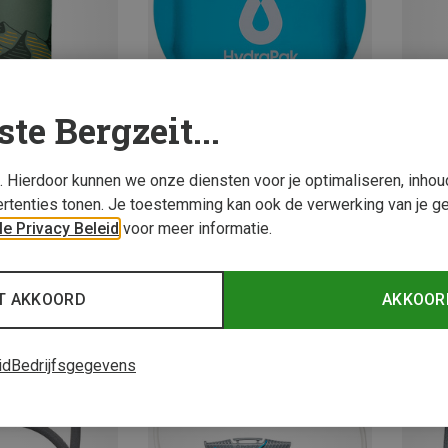
ste Bergzeit...
s. Hierdoor kunnen we onze diensten voor je optimaliseren, inho
Je bespaart 15%
Maten
rtenties tonen. Je toestemming kan ook de verwerking van je g
0.75L
e Privacy Beleid
voor meer informatie.
kflessen
Hydrap
Flux vo
€ 24,9
T AKKOORD
AKKOOR
id
Bedrijfsgegevens