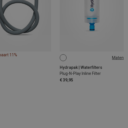
paart 11%
Maten
ONE SIZE
Hydrapak | Waterfilters
Plug-N-Play Inline Filter
€ 39,95