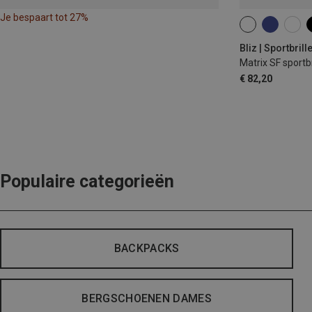
Je bespaart tot 27%
ONE SIZE
Bliz | Sportbrill
Matrix SF sportbr
€ 82,20
Populaire categorieën
BACKPACKS
BERGSCHOENEN DAMES