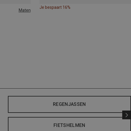
Je bespaart 16%
Maten
REGENJASSEN
FIETSHELMEN