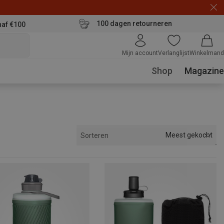
100 dagen retourneren
naf €100
Mijn account
Verlanglijst
Winkelmand
Shop
Magazine
Meest gekocht
Sorteren