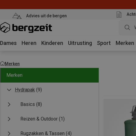
Acht
Advies uit de bergen
Dames
Heren
Kinderen
Uitrusting
Sport
Merken
Merken
Merken
Hydrapak
(9)
Basics
(8)
Reizen & Outdoor
(1)
Rugzakken & Tassen
(4)