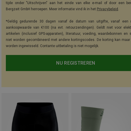
tijde onder "Uitschrijven" aan het einde van elke e-mail of door een be
Bergzeit GmbH herroepen. Meer informatie vind ik in het
Privacybeleid
.
*Geldig gedurende 30 dagen vanaf de datum van uitgifte, vanaf een 
aankoopwaarde van €100 (na evt. retourzendingen). Geldt niet voor elek
artikelen (inclusief GPS-apparaten), literatuur, voeding, waardebonnen en 
niet worden gecombineerd met andere kortingscodes. De korting kan maar
worden ingewisseld. Contante uitbetaling is niet mogelijk.
NU REGISTREREN