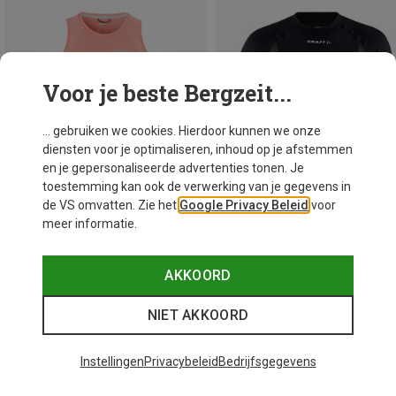
Voor je beste Bergzeit...
... gebruiken we cookies. Hierdoor kunnen we onze
diensten voor je optimaliseren, inhoud op je afstemmen
en je gepersonaliseerde advertenties tonen. Je
toestemming kan ook de verwerking van je gegevens in
de VS omvatten. Zie het
Google Privacy Beleid
voor
meer informatie.
Je bespaart 50%
Je bespaart 24%
AKKOORD
NIET AKKOORD
48 van 250 producten bekeken
Instellingen
Privacybeleid
Bedrijfsgegevens