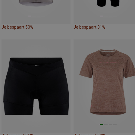
Je bespaart 50%
Je bespaart 31%