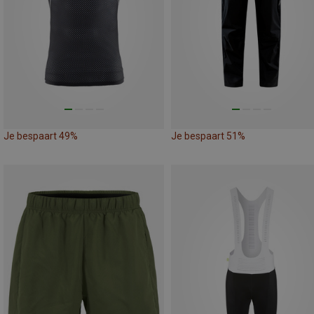
Je bespaart 49%
Je bespaart 51%