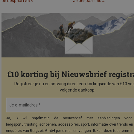
Je bespaart 55%
Je bespaart 60%
€10 korting bij Nieuwsbrief registr
Registreer je nu en ontvang direct een kortingscode van €10 voo
volgende aankoop.
Je e-mailadres *
Ja, ik wil regelmatig de nieuwsbrief met aanbiedingen voor 
bergsportuitrusting, schoenen, accessoires, sport, informatie over trends en 
enquêtes van Bergzeit GmbH per e-mail ontvangen. Ik kan deze toestemming