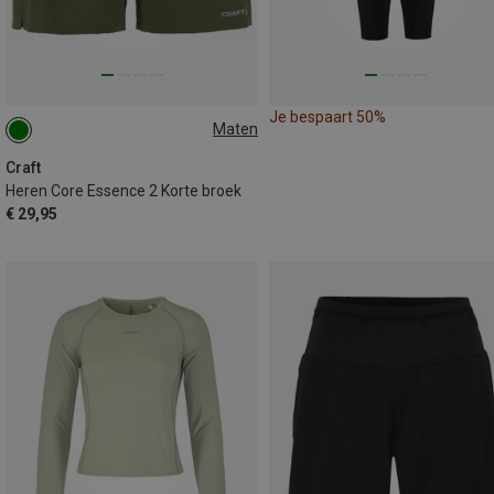
Je bespaart 50%
Maten
L
Craft
Heren Core Essence 2 Korte broek
€ 29,95