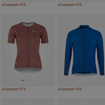
Je bespaart 35%
Je bespaart 50%
Je bespaart 51%
Je bespaart 50%