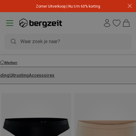
Zomer Uitverkoop | Nu t/m 60% korting
Merken
eding
Uitrusting
Accessoires