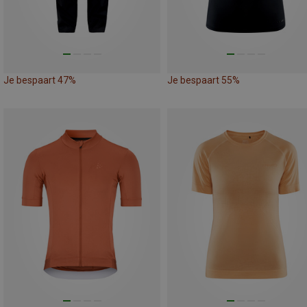
Je bespaart 47%
Je bespaart 55%