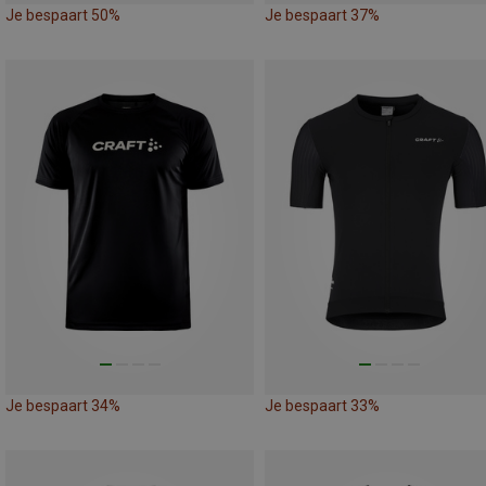
Je bespaart 50%
Je bespaart 37%
Je bespaart 34%
Je bespaart 33%