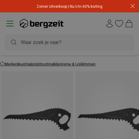
Zomer Uitverkoop | Nu t/m 60% korting
Merken
Austrialpin
Uitrusting
Alpinisme & IJsklimmen