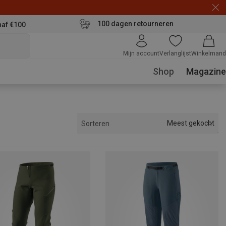
100 dagen retourneren
naf €100
Mijn account
Verlanglijst
Winkelmand
Shop
Magazine
Meest gekocht
Sorteren