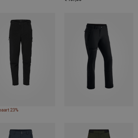
paart 23%