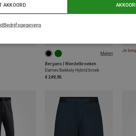
T AKKOORD
AKKOOR
id
Bedrijfsgegevens
Je bes
Maten
XS
S
M
L
XL
Bergans | Wandelbroeken
Dames Bekkely Hybrid broek
€ 249,95