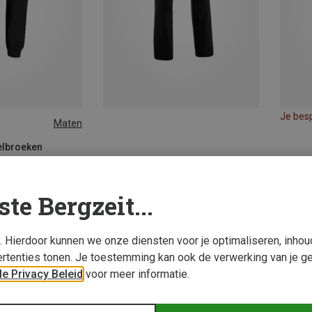
Je bes
Maten
XL
elbroeken
gger Broek
ste Bergzeit...
s. Hierdoor kunnen we onze diensten voor je optimaliseren, inho
rtenties tonen. Je toestemming kan ook de verwerking van je g
e Privacy Beleid
voor meer informatie.