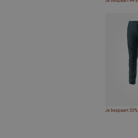
Je bespaart 44%
Je bespaart 33%