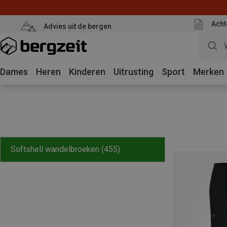
Acht
Advies uit de bergen
Dames
Heren
Kinderen
Uitrusting
Sport
Merken
Softshell wandelbroeken
(455)