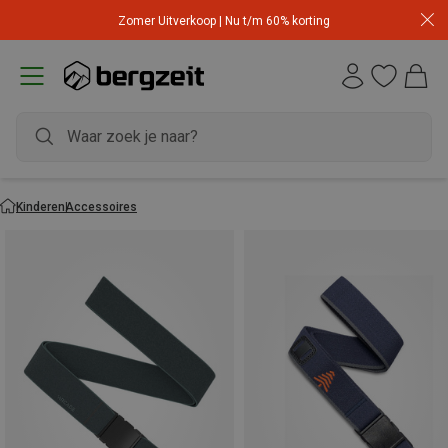
Zomer Uitverkoop | Nu t/m 60% korting
Kinderen
Accessoires