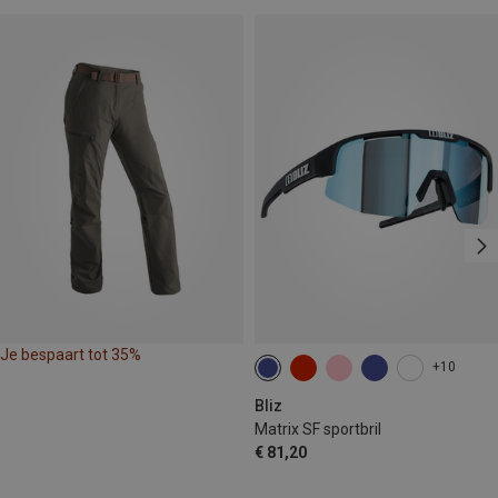
Je bespaart tot 35%
+10
Bliz
Matrix SF sportbril
€ 81,20