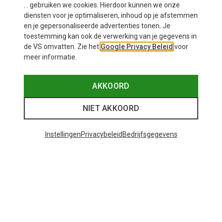
... gebruiken we cookies. Hierdoor kunnen we onze
diensten voor je optimaliseren, inhoud op je afstemmen
en je gepersonaliseerde advertenties tonen. Je
toestemming kan ook de verwerking van je gegevens in
de VS omvatten. Zie het
Google Privacy Beleid
voor
meer informatie.
Je bespaart 14%
Je bespaart 14%
AKKOORD
NIET AKKOORD
Instellingen
Privacybeleid
Bedrijfsgegevens