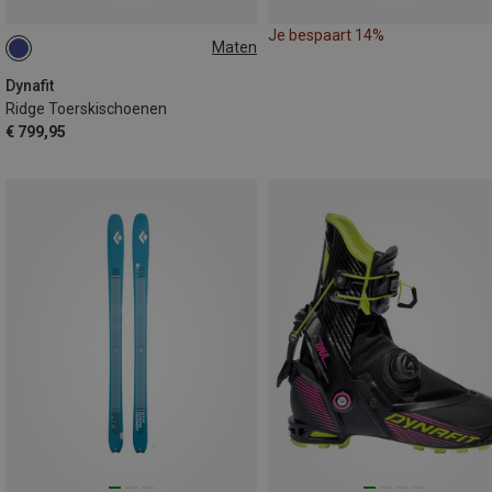
Je bespaart 14%
Maten
Dynafit
Ridge Toerskischoenen
€ 799,95