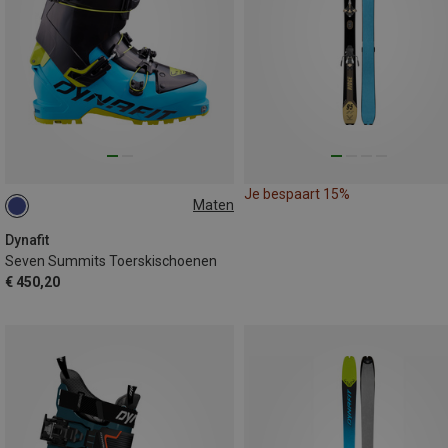
Je bespaart 15%
Maten
Dynafit
Seven Summits Toerskischoenen
€ 450,20