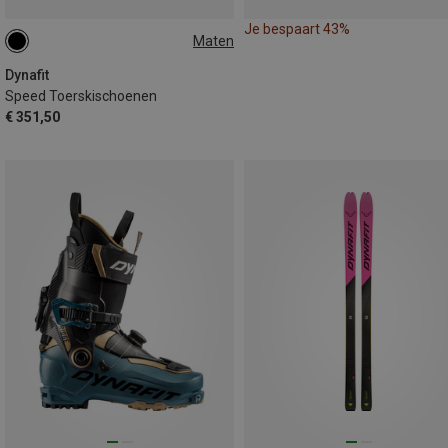
Je bespaart 43%
Maten
Dynafit
Speed Toerskischoenen
€ 351,50