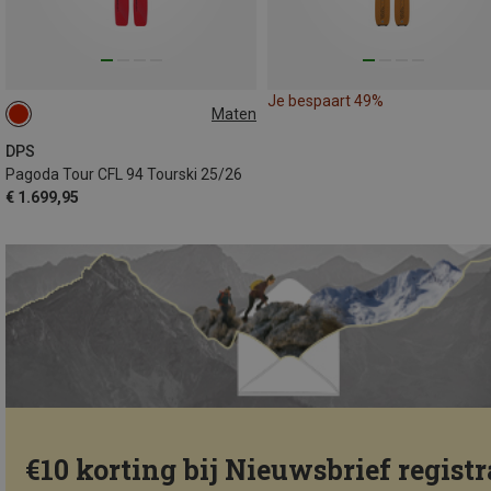
Je bespaart 49%
Maten
165CM
171CM
DPS
Pagoda Tour CFL 94 Tourski 25/26
€ 1.699,95
€10 korting bij Nieuwsbrief registr