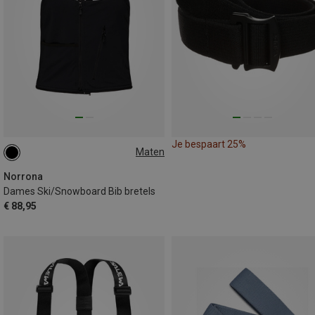
Je bespaart 25%
Maten
S
Norrona
Dames Ski/Snowboard Bib bretels
€ 88,95