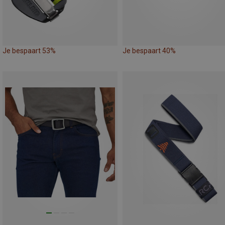
Je bespaart 53%
Je bespaart 40%