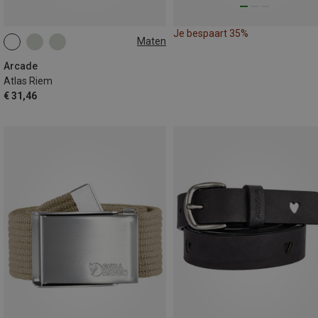
Je bespaart 35%
Maten
ONE SIZE
Arcade
Atlas Riem
€ 31,46