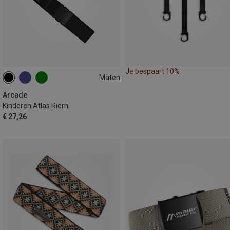
Je bespaart 10%
Maten
ONE SIZE
Arcade
Kinderen Atlas Riem
€ 27,26