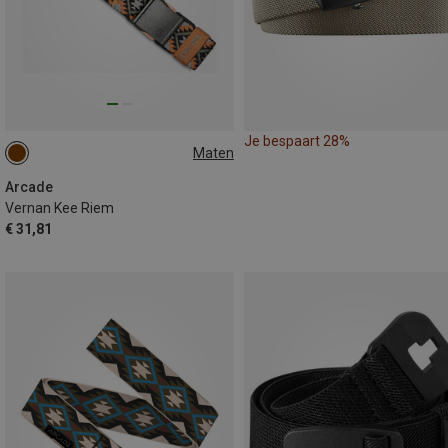
Je bespaart 28%
Maten
ONE SIZE
Arcade
Vernan Kee Riem
€ 31,81