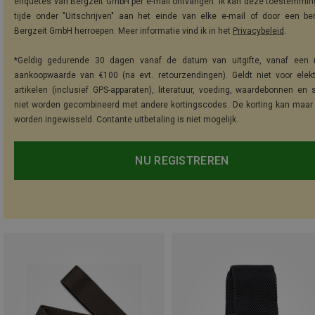
enquêtes van Bergzeit GmbH per e-mail ontvangen. Ik kan deze toestemming
tijde onder "Uitschrijven" aan het einde van elke e-mail of door een be
Bergzeit GmbH herroepen. Meer informatie vind ik in het
Privacybeleid
.
*Geldig gedurende 30 dagen vanaf de datum van uitgifte, vanaf een 
aankoopwaarde van €100 (na evt. retourzendingen). Geldt niet voor elek
artikelen (inclusief GPS-apparaten), literatuur, voeding, waardebonnen en 
niet worden gecombineerd met andere kortingscodes. De korting kan maar
worden ingewisseld. Contante uitbetaling is niet mogelijk.
NU REGISTREREN