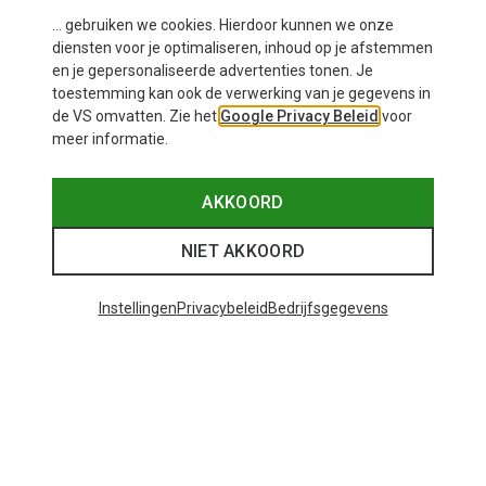
... gebruiken we cookies. Hierdoor kunnen we onze
diensten voor je optimaliseren, inhoud op je afstemmen
en je gepersonaliseerde advertenties tonen. Je
toestemming kan ook de verwerking van je gegevens in
de VS omvatten. Zie het
Google Privacy Beleid
voor
meer informatie.
Je bespaart 28%
Je bespaart 29%
AKKOORD
NIET AKKOORD
Instellingen
Privacybeleid
Bedrijfsgegevens