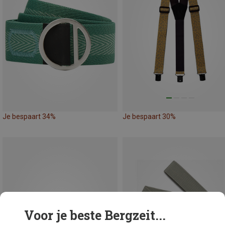
Je bespaart 34%
Je bespaart 30%
Voor je beste Bergzeit...