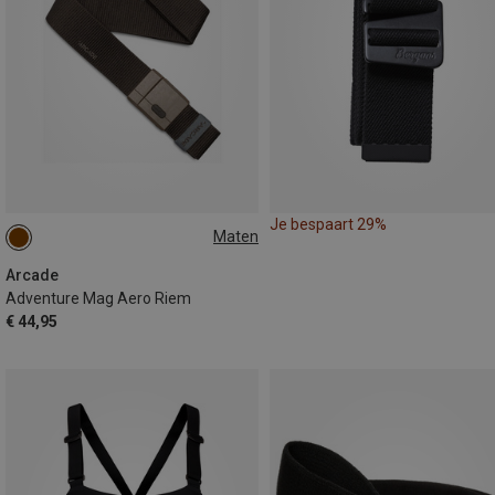
Je bespaart 29%
Maten
ONE SIZE
Arcade
Adventure Mag Aero Riem
€ 44,95