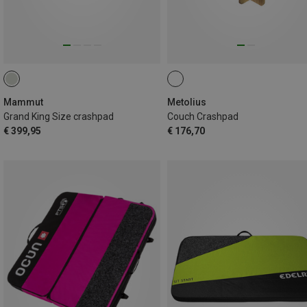
Mammut
Metolius
Grand King Size crashpad
Couch Crashpad
€ 399,95
€ 176,70