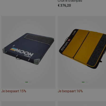
Crux III crashpad
€ 376,20
Je bespaart 15%
Je bespaart 16%