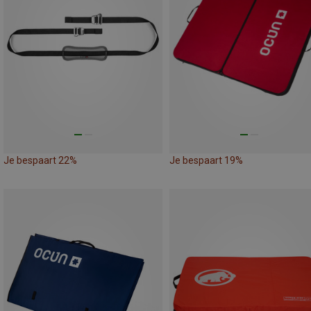
Je bespaart 22%
Je bespaart 19%