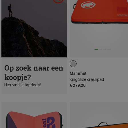
Op zoek naar een
Mammut
koopje?
King Size crashpad
Hier vind je topdeals!
€ 279,20