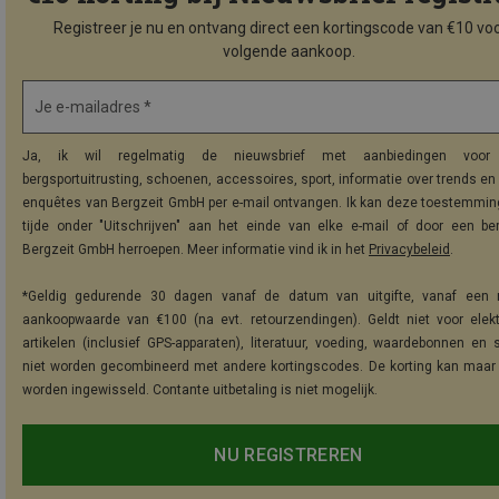
Registreer je nu en ontvang direct een kortingscode van €10 voo
volgende aankoop.
Je e-mailadres *
Ja, ik wil regelmatig de nieuwsbrief met aanbiedingen voor 
bergsportuitrusting, schoenen, accessoires, sport, informatie over trends en 
enquêtes van Bergzeit GmbH per e-mail ontvangen. Ik kan deze toestemming
tijde onder "Uitschrijven" aan het einde van elke e-mail of door een be
Bergzeit GmbH herroepen. Meer informatie vind ik in het
Privacybeleid
.
*Geldig gedurende 30 dagen vanaf de datum van uitgifte, vanaf een 
aankoopwaarde van €100 (na evt. retourzendingen). Geldt niet voor elek
artikelen (inclusief GPS-apparaten), literatuur, voeding, waardebonnen en 
niet worden gecombineerd met andere kortingscodes. De korting kan maar
worden ingewisseld. Contante uitbetaling is niet mogelijk.
NU REGISTREREN