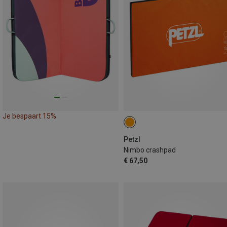
Je bespaart 15%
Petzl
Nimbo crashpad
€ 67,50