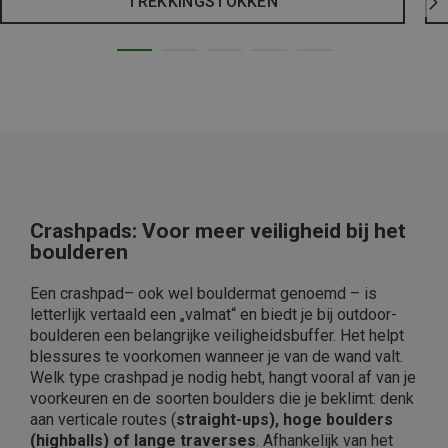
TREKKINGSTOKKEN
Crashpads: Voor meer veiligheid bij het
boulderen
Een crashpad– ook wel bouldermat genoemd – is
letterlijk vertaald een „valmat“ en biedt je bij outdoor-
boulderen een belangrijke veiligheidsbuffer. Het helpt
blessures te voorkomen wanneer je van de wand valt.
Welk type crashpad je nodig hebt, hangt vooral af van je
voorkeuren en de soorten boulders die je beklimt: denk
aan verticale routes (
straight-ups), hoge boulders
(highballs) of lange traverses
. Afhankelijk van het