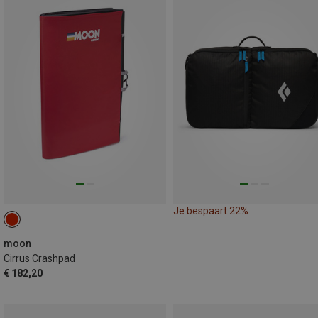
Je bespaart 22%
moon
Cirrus Crashpad
€ 182,20