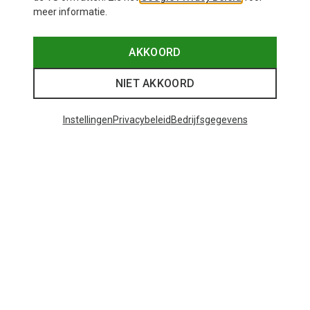
meer informatie.
AKKOORD
NIET AKKOORD
Instellingen
Privacybeleid
Bedrijfsgegevens