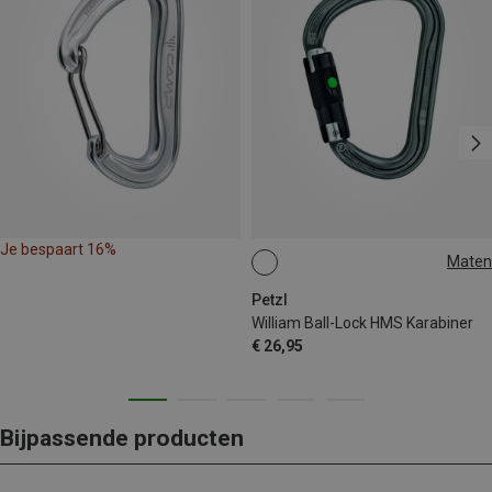
Je bespaart 16%
Maten
BALL-LOCK
Petzl
William Ball-Lock HMS Karabiner
€ 26,95
Bijpassende producten