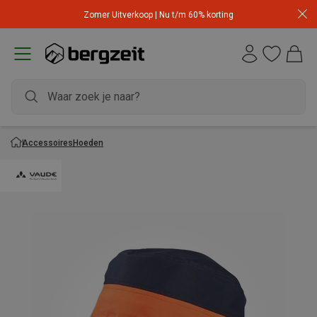
Zomer Uitverkoop | Nu t/m 60% korting
Accessoires
Hoeden