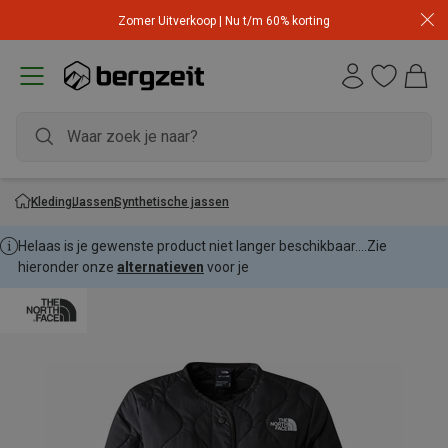
Zomer Uitverkoop | Nu t/m 60% korting
Kleding
Jassen
Synthetische jassen
Helaas is je gewenste product niet langer beschikbaar....
Zie
hieronder onze
alternatieven
voor je