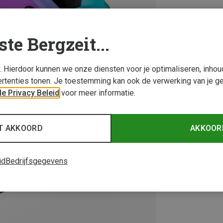
ste Bergzeit...
s. Hierdoor kunnen we onze diensten voor je optimaliseren, inho
rtenties tonen. Je toestemming kan ook de verwerking van je g
e Privacy Beleid
voor meer informatie.
T AKKOORD
AKKOOR
id
Bedrijfsgegevens