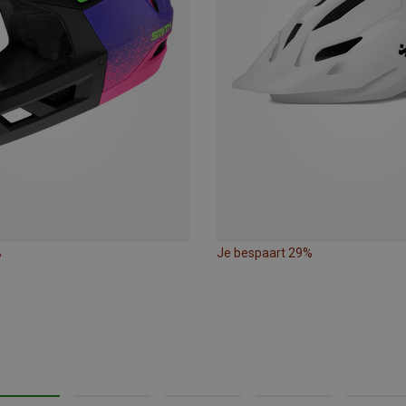
%
Je bespaart 29%