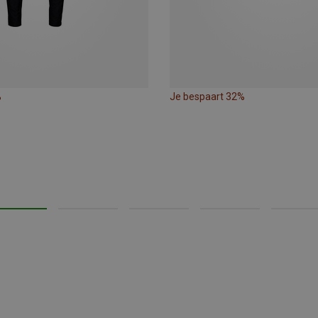
%
Je bespaart 32%