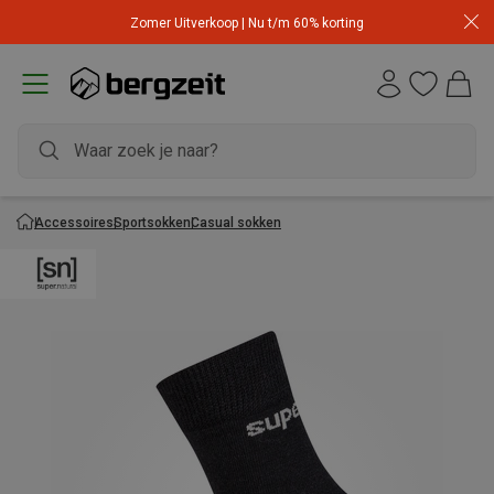
Zomer Uitverkoop | Nu t/m 60% korting
Accessoires
Sportsokken
Casual sokken