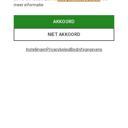
meer informatie.
AKKOORD
NIET AKKOORD
Instellingen
Privacybeleid
Bedrijfsgegevens