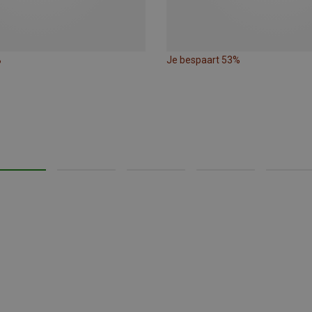
%
Je bespaart 53%