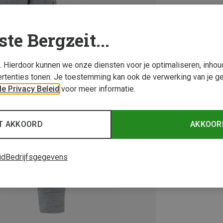
ste Bergzeit...
s. Hierdoor kunnen we onze diensten voor je optimaliseren, inho
rtenties tonen. Je toestemming kan ook de verwerking van je g
e Privacy Beleid
voor meer informatie.
T AKKOORD
AKKOOR
id
Bedrijfsgegevens