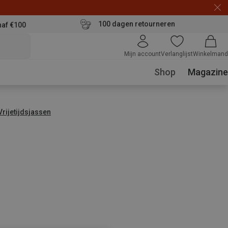
100 dagen retourneren
naf €100
Mijn account
Verlanglijst
Winkelmand
Shop
Magazine
Vrijetijdsjassen