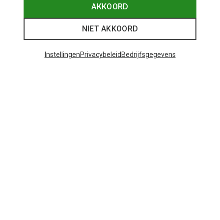
AKKOORD
NIET AKKOORD
Instellingen
Privacybeleid
Bedrijfsgegevens