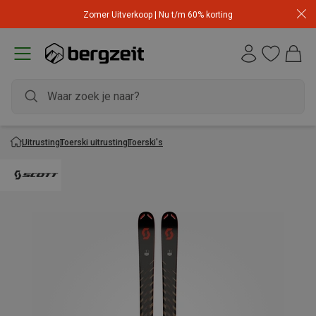
Zomer Uitverkoop | Nu t/m 60% korting
Uitrusting
Toerski uitrusting
Toerski's