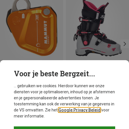
Voor je beste Bergzeit...
Je bespaart 10%
Je bespaart tot 83%
... gebruiken we cookies. Hierdoor kunnen we onze
diensten voor je optimaliseren, inhoud op je afstemmen
en je gepersonaliseerde advertenties tonen. Je
toestemming kan ook de verwerking van je gegevens in
de VS omvatten. Zie het
Google Privacy Beleid
voor
meer informatie.