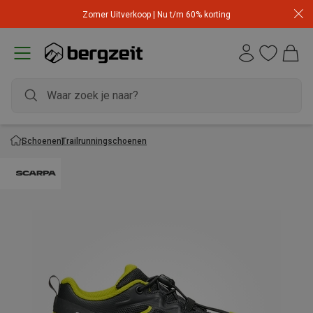
Zomer Uitverkoop | Nu t/m 60% korting
Schoenen
Trailrunningschoenen