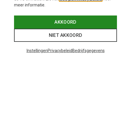
meer informatie.
AKKOORD
NIET AKKOORD
Instellingen
Privacybeleid
Bedrijfsgegevens