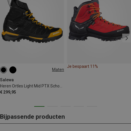
Je bespaart 11%
Maten
Salewa
Heren Ortles Light Mid PTX Schoenen
€ 299,95
Bijpassende producten