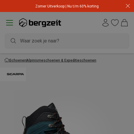
Zomer Uitverkoop | Nu t/m 60% korting
Schoenen
Alpinismeschoenen & Expeditieschoenen