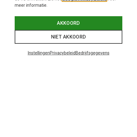
meer informatie.
AKKOORD
NIET AKKOORD
Instellingen
Privacybeleid
Bedrijfsgegevens