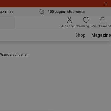
100 dagen retourneren
naf €100
Mijn account
Verlanglijst
Winkelmand
Shop
Magazine
 Wandelschoenen