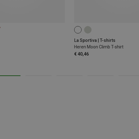
%
M
XL
La Sportiva | T-shirts
Heren Moon Climb T-shirt
€ 40,46