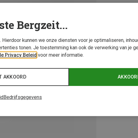
ste Bergzeit...
s. Hierdoor kunnen we onze diensten voor je optimaliseren, inho
rtenties tonen. Je toestemming kan ook de verwerking van je g
e Privacy Beleid
voor meer informatie.
T AKKOORD
AKKOOR
id
Bedrijfsgegevens