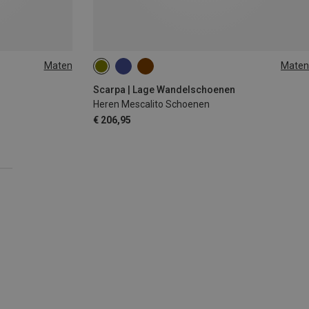
Maten
Maten
Scarpa | Lage Wandelschoenen
Heren Mescalito Schoenen
€ 206,95