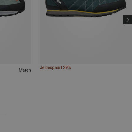
Je bespaart 29%
Maten