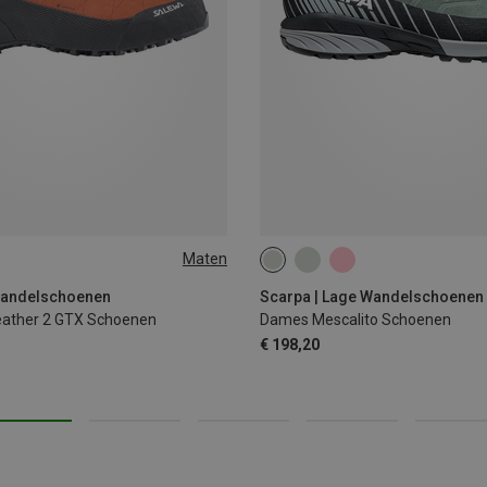
Maten
46
46.5
47
Wandelschoenen
Scarpa | Lage Wandelschoenen
Leather 2 GTX Schoenen
Dames Mescalito Schoenen
€ 198,20