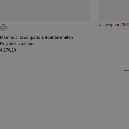
Je bespaart 25
Mammut | Crashpads & Bouldermatten
King Size crashpad
€ 279,20