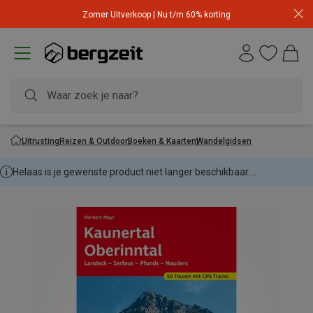
Zomer Uitverkoop | Nu t/m 60% korting
Uitrusting
Reizen & Outdoor
Boeken & Kaarten
Wandelgidsen
Helaas is je gewenste product niet langer beschikbaar....