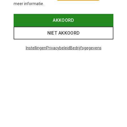
meer informatie.
AKKOORD
NIET AKKOORD
Instellingen
Privacybeleid
Bedrijfsgegevens