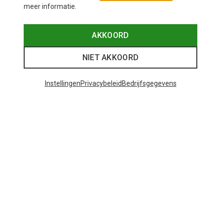
meer informatie.
AKKOORD
NIET AKKOORD
Instellingen
Privacybeleid
Bedrijfsgegevens