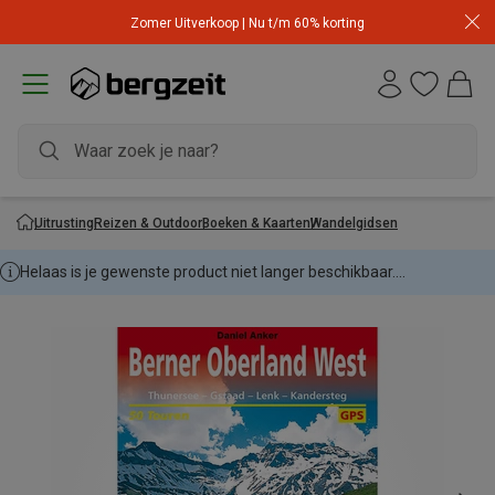
Zomer Uitverkoop | Nu t/m 60% korting
Uitrusting
Reizen & Outdoor
Boeken & Kaarten
Wandelgidsen
Helaas is je gewenste product niet langer beschikbaar....