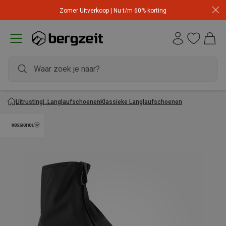
Zomer Uitverkoop | Nu t/m 60% korting
Uitrusting
Langlaufschoenen
Klassieke Langlaufschoenen