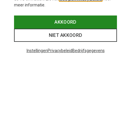
meer informatie.
AKKOORD
NIET AKKOORD
Instellingen
Privacybeleid
Bedrijfsgegevens