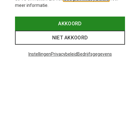
meer informatie.
AKKOORD
NIET AKKOORD
Instellingen
Privacybeleid
Bedrijfsgegevens