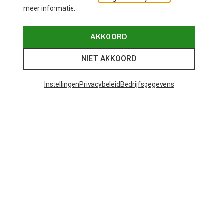
meer informatie.
AKKOORD
NIET AKKOORD
Instellingen
Privacybeleid
Bedrijfsgegevens