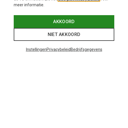
meer informatie.
AKKOORD
NIET AKKOORD
Instellingen
Privacybeleid
Bedrijfsgegevens