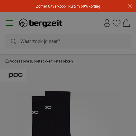
Zomer Uitverkoop | Nu t/m 60% korting
Accessoires
Sportsokken
Fietssokken