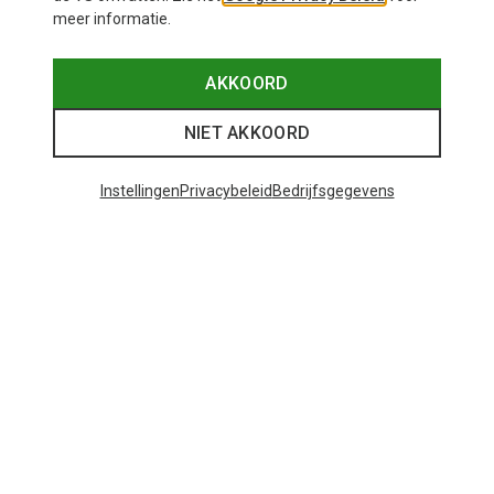
meer informatie.
AKKOORD
NIET AKKOORD
Instellingen
Privacybeleid
Bedrijfsgegevens