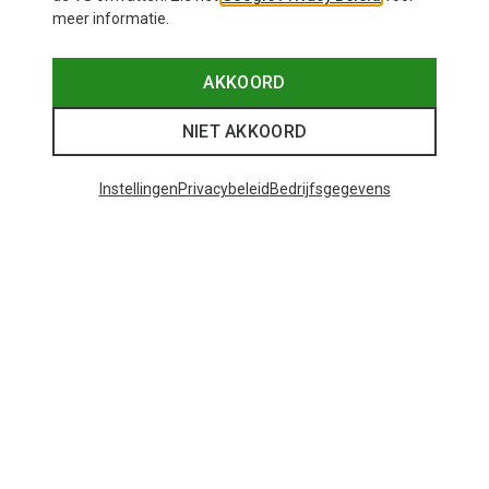
meer informatie.
AKKOORD
NIET AKKOORD
Instellingen
Privacybeleid
Bedrijfsgegevens