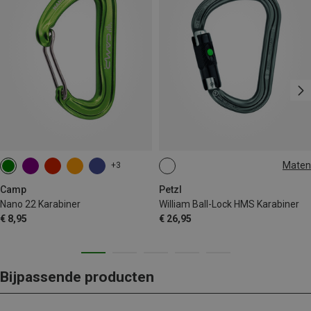
Maten
+3
BALL-LOCK
Camp
Petzl
Nano 22 Karabiner
William Ball-Lock HMS Karabiner
€ 8,95
€ 26,95
Bijpassende producten