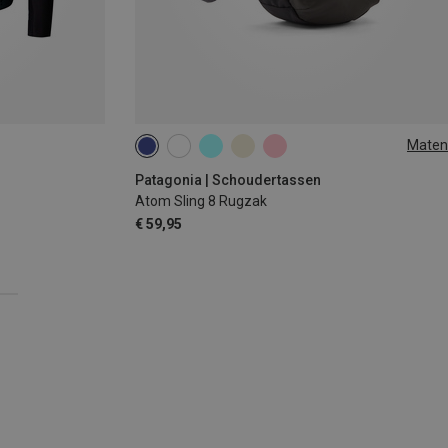
Maten
8L
Patagonia | Schoudertassen
Atom Sling 8 Rugzak
€ 59,95