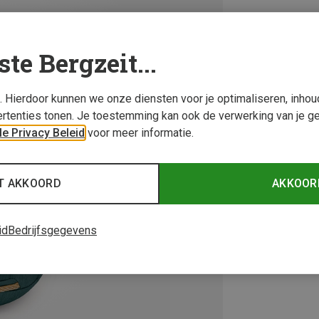
ste Bergzeit...
s. Hierdoor kunnen we onze diensten voor je optimaliseren, inho
rtenties tonen. Je toestemming kan ook de verwerking van je g
e Privacy Beleid
voor meer informatie.
T AKKOORD
AKKOOR
id
Bedrijfsgegevens