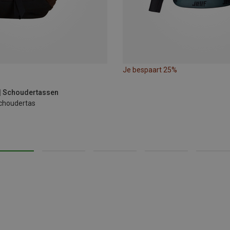
Je bespaart 25%
 | Schoudertassen
Schoudertas