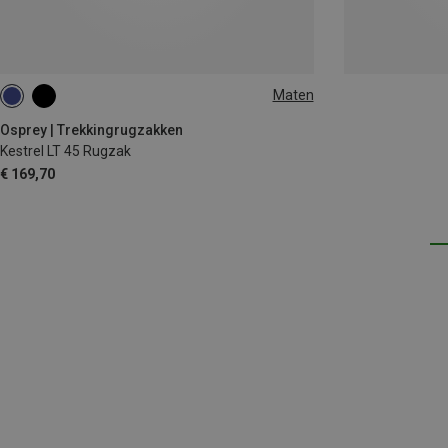
Maten
45L
Osprey | Trekkingrugzakken
Kestrel LT 45 Rugzak
€ 169,70