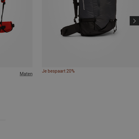
Je bespaart 20%
Maten