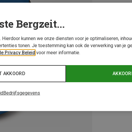
ste Bergzeit...
s. Hierdoor kunnen we onze diensten voor je optimaliseren, inho
rtenties tonen. Je toestemming kan ook de verwerking van je g
e Privacy Beleid
voor meer informatie.
T AKKOORD
AKKOOR
id
Bedrijfsgegevens