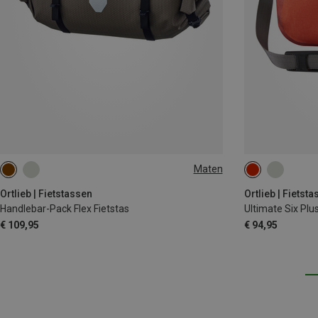
Maten
9L
6.5L
Ortlieb | Fietstassen
Ortlieb | Fietst
Handlebar-Pack Flex Fietstas
Ultimate Six Plus,
€ 109,95
€ 94,95