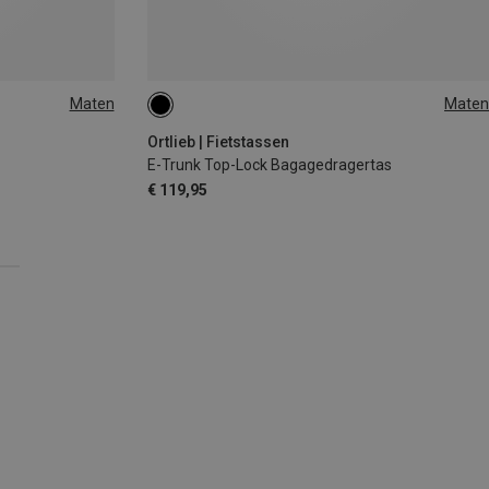
Maten
Maten
10L
Ortlieb | Fietstassen
E-Trunk Top-Lock Bagagedragertas
€ 119,95