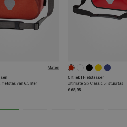
Maten
5L
assen
Ortlieb | Fietstassen
 fietstas van 6,5 liter
Ultimate Six Classic 5 l stuurtas
€ 68,95