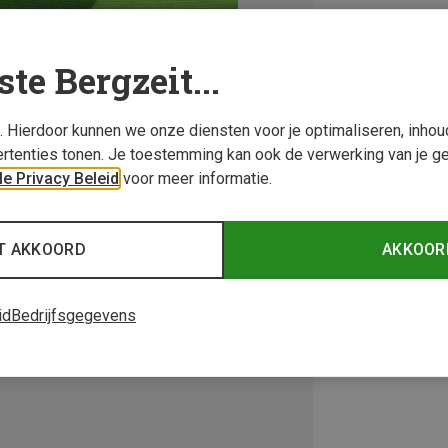
ste Bergzeit...
s. Hierdoor kunnen we onze diensten voor je optimaliseren, inho
rtenties tonen. Je toestemming kan ook de verwerking van je g
e Privacy Beleid
voor meer informatie.
T AKKOORD
AKKOOR
id
Bedrijfsgegevens