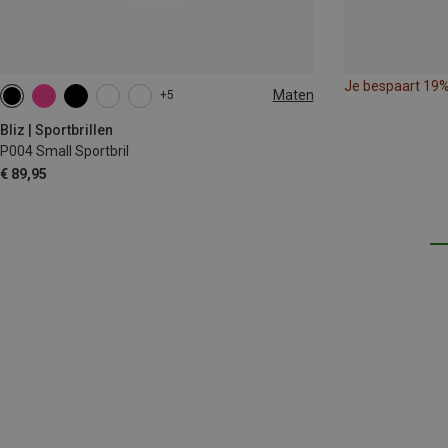
Je bespaart 19
Maten
+5
ONE SIZE
Bliz | Sportbrillen
P004 Small Sportbril
€ 89,95