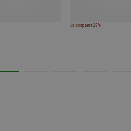
%
Je bespaart 28%