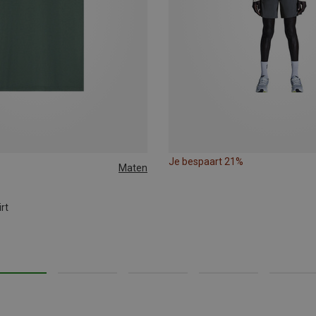
Je bespaart 21%
Maten
rt