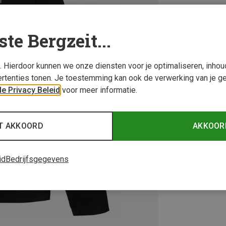
ste Bergzeit...
s. Hierdoor kunnen we onze diensten voor je optimaliseren, inho
rtenties tonen. Je toestemming kan ook de verwerking van je g
e Privacy Beleid
voor meer informatie.
T AKKOORD
AKKOOR
id
Bedrijfsgegevens