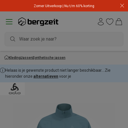
Zomer Uitverkoop | Nu t/m 60% korting
Kleding
Jassen
Synthetische jassen
Helaas is je gewenste product niet langer beschikbaar....
Zie
hieronder onze
alternatieven
voor je