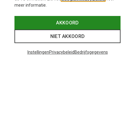
meer informatie.
AKKOORD
NIET AKKOORD
Instellingen
Privacybeleid
Bedrijfsgegevens