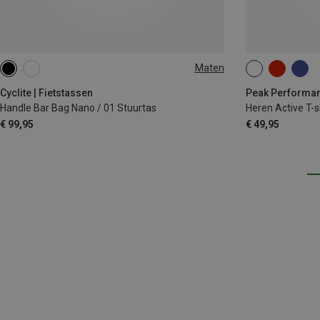
Maten
1.3L
M
Cyclite | Fietstassen
Peak Performanc
Handle Bar Bag Nano / 01 Stuurtas
Heren Active T-s
€ 99,95
€ 49,95