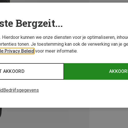
ste Bergzeit...
s. Hierdoor kunnen we onze diensten voor je optimaliseren, inho
rtenties tonen. Je toestemming kan ook de verwerking van je g
e Privacy Beleid
voor meer informatie.
T AKKOORD
AKKOOR
id
Bedrijfsgegevens