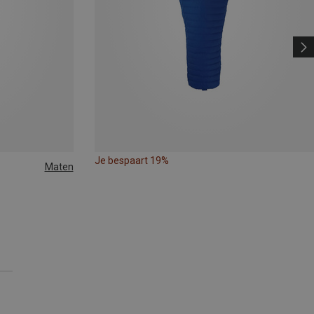
Je bespaart 19%
Maten