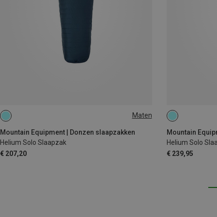
Maten
MAX. 185CM | LEFT
MAX. 200CM | L
Mountain Equipment | Donzen slaapzakken
Mountain Equip
Helium Solo Slaapzak
Helium Solo Sla
€ 207,20
€ 239,95