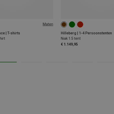
Maten
e | T-shirts
Hilleberg | 1-4 Persoonstenten
hirt
Niak 1.5 tent
€ 1.149,95