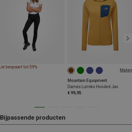
Je bespaart tot 59%
Maten
XS
S
M
L
XL
Mountain Equipment
Dames Lumiko Hooded Jas
€ 99,95
Bijpassende producten