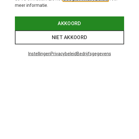
meer informatie.
AKKOORD
NIET AKKOORD
Instellingen
Privacybeleid
Bedrijfsgegevens