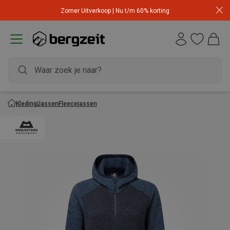
Zomer Uitverkoop | Nu t/m 60% korting
Kleding
Jassen
Fleecejassen