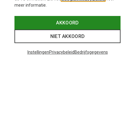
meer informatie.
AKKOORD
NIET AKKOORD
Instellingen
Privacybeleid
Bedrijfsgegevens