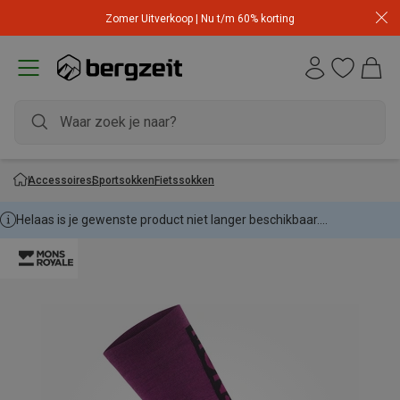
Zomer Uitverkoop | Nu t/m 60% korting
Accessoires
Sportsokken
Fietssokken
Helaas is je gewenste product niet langer beschikbaar....