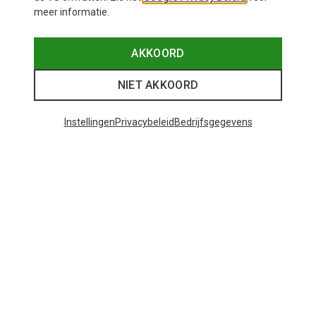
meer informatie.
AKKOORD
NIET AKKOORD
Instellingen
Privacybeleid
Bedrijfsgegevens