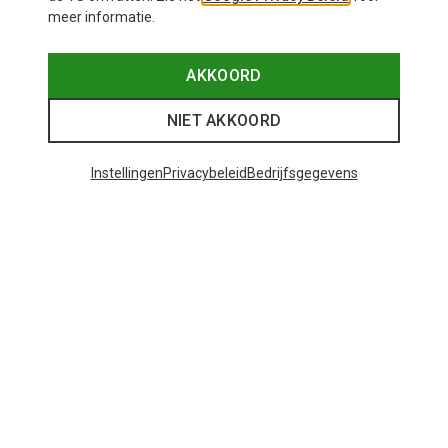
meer informatie.
AKKOORD
NIET AKKOORD
Instellingen
Privacybeleid
Bedrijfsgegevens