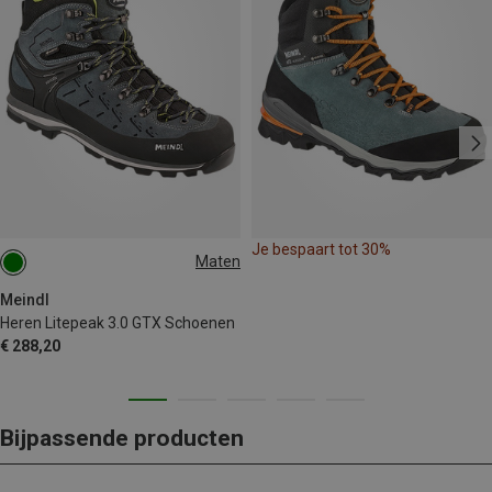
Je bespaart tot 30%
Maten
Meindl
Heren Litepeak 3.0 GTX Schoenen
€ 288,20
Bijpassende producten