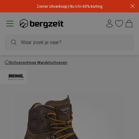
Zomer Uitverkoop | Nu t/m 60% korting
Schoenen
Hoge Wandelschoenen