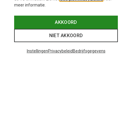
meer informatie.
AKKOORD
NIET AKKOORD
Instellingen
Privacybeleid
Bedrijfsgegevens