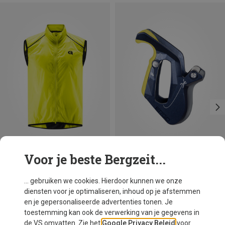
Voor je beste Bergzeit...
Je bespaart 42%
Salewa
... gebruiken we cookies. Hierdoor kunnen we onze
Ergo Belay zekerapparaat
diensten voor je optimaliseren, inhoud op je afstemmen
€ 79,95
en je gepersonaliseerde advertenties tonen. Je
toestemming kan ook de verwerking van je gegevens in
de VS omvatten. Zie het
Google Privacy Beleid
voor