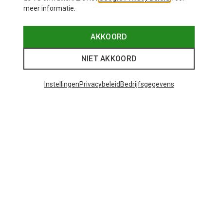
meer informatie.
AKKOORD
NIET AKKOORD
Instellingen
Privacybeleid
Bedrijfsgegevens