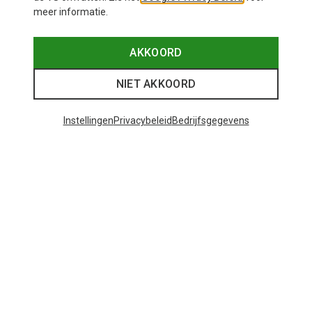
meer informatie.
AKKOORD
NIET AKKOORD
Instellingen
Privacybeleid
Bedrijfsgegevens