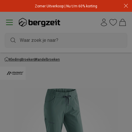
Zomer Uitverkoop | Nu t/m 60% korting
Kleding
Broeken
Wandelbroeken