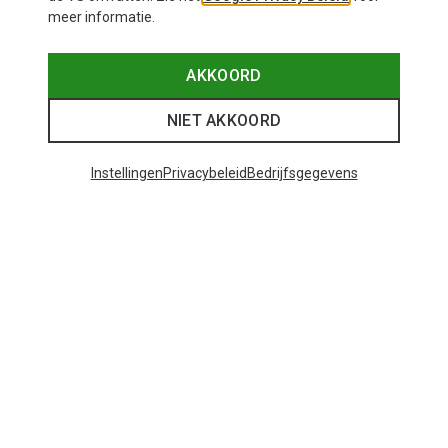
meer informatie.
AKKOORD
NIET AKKOORD
Instellingen
Privacybeleid
Bedrijfsgegevens