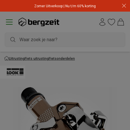
Zomer Uitverkoop | Nu t/m 60% korting
Uitrusting
Fiets uitrusting
Fietsonderdelen