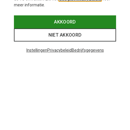
meer informatie.
AKKOORD
NIET AKKOORD
Instellingen
Privacybeleid
Bedrijfsgegevens