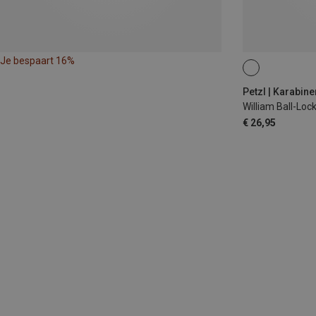
Je bespaart 16%
BALL-LOCK
Petzl | Karabine
William Ball-Loc
€ 26,95