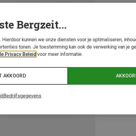
ste Bergzeit...
s. Hierdoor kunnen we onze diensten voor je optimaliseren, inho
rtenties tonen. Je toestemming kan ook de verwerking van je g
e Privacy Beleid
voor meer informatie.
T AKKOORD
AKKOOR
id
Bedrijfsgegevens