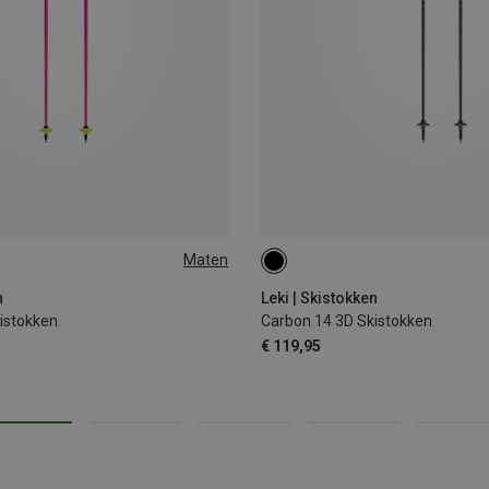
Maten
105CM
n
Leki | Skistokken
istokken
Carbon 14 3D Skistokken
€ 119,95