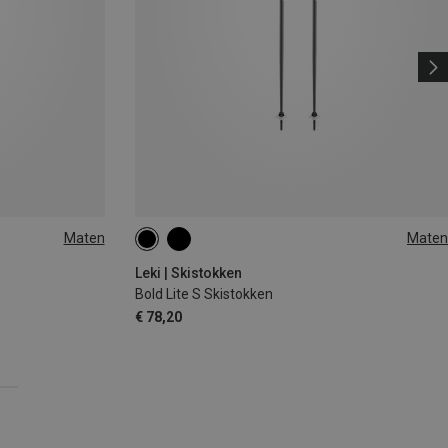
Maten
Maten
115CM
110CM
Leki | Skistokken
Bold Lite S Skistokken
€ 78,20