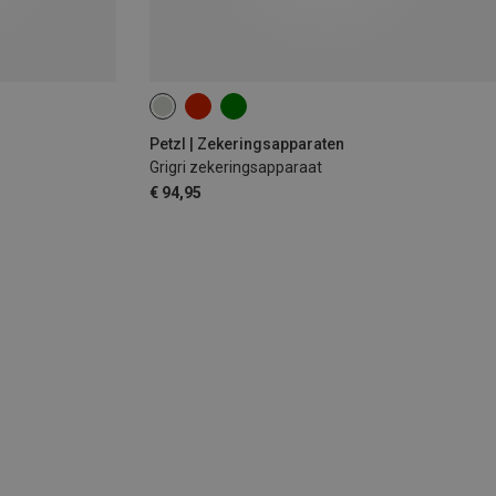
Petzl | Zekeringsapparaten
Grigri zekeringsapparaat
€ 94,95