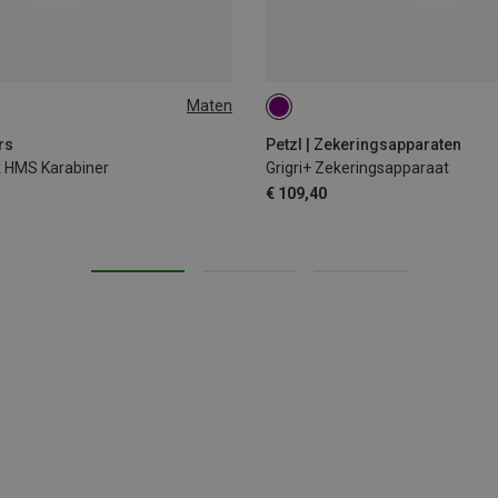
Maten
rs
Petzl | Zekeringsapparaten
k HMS Karabiner
Grigri+ Zekeringsapparaat
€ 109,40