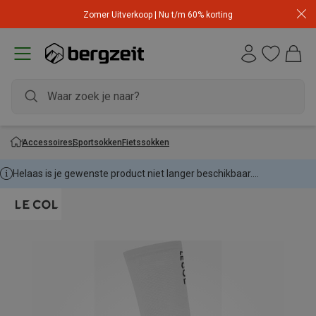
Zomer Uitverkoop | Nu t/m 60% korting
Accessoires
Sportsokken
Fietssokken
Helaas is je gewenste product niet langer beschikbaar....